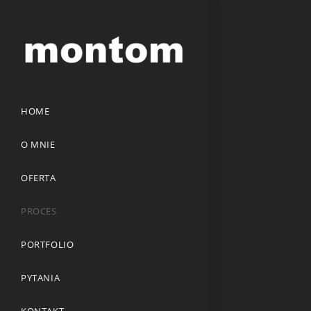
HOME
O MNIE
OFERTA
PROCES
PORTFOLIO
PYTANIA
KONTAKT