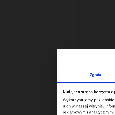
A
P
Zgoda
PRZ
Niniejsza strona korzysta z
Wykorzystujemy pliki cookie 
ruch w naszej witrynie. Inf
reklamowym i analitycznym. 