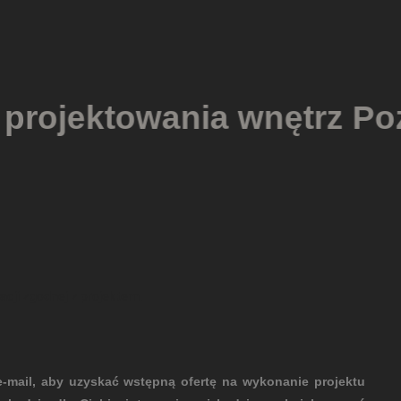
rz Poznań
cji zgodnej z projektem.
-mail, aby uzyskać wstępną ofertę na wykonanie projektu