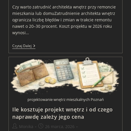
Czy warto zatrudnić architekta wnętrz przy remoncie
mieszkania lub domuZatrudnienie architekta wnętrz
ogranicza liczbę błędów i zmian w trakcie remontu
nawet o 20–30 procent. Koszt projektu w 2026 roku
wynosi…
Czy
Czytaj Dalej
Warto
Zatrudnić
Architekta
Wnętrz
projektowanie wnętrz mieszkalnych Poznań
Ile kosztuje projekt wnętrz i od czego
naprawdę zależy jego cena
Post
Post
Monika
26 marca, 2026