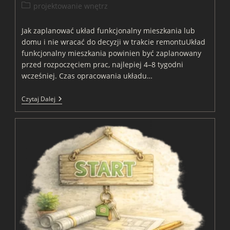
author:
published:
Post
projektowanie wnętrz
category:
Jak zaplanować układ funkcjonalny mieszkania lub
domu i nie wracać do decyzji w trakcie remontuUkład
funkcjonalny mieszkania powinien być zaplanowany
przed rozpoczęciem prac, najlepiej 4–8 tygodni
wcześniej. Czas opracowania układu…
Jak
Czytaj Dalej
Zaplanować
Układ
Funkcjonalny
Mieszkania
Lub
Domu